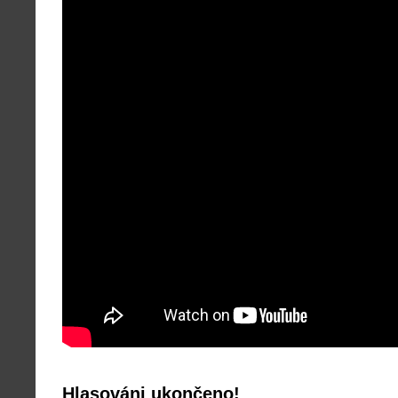
Hlasováni ukončeno!