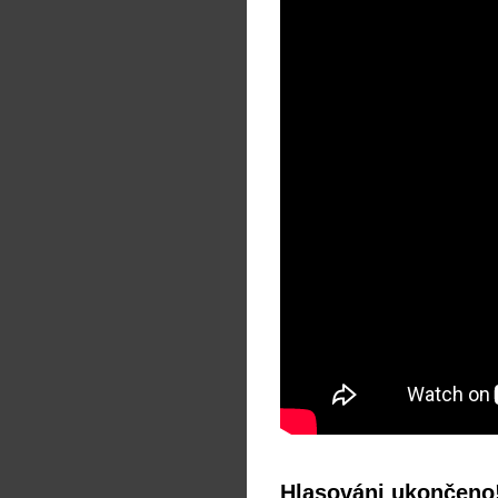
Hlasováni ukončeno