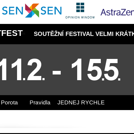
TFEST
SOUTĚŽNÍ FESTIVAL VELMI KRÁT
Porota
Pravidla
JEDNEJ RYCHLE